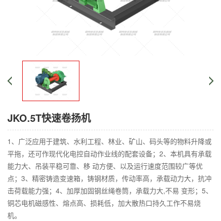
JKO.5T快速卷扬机
1、广泛应用于建筑、水利工程、林业、矿山、码头等的物料升降或
平拖，还可作现代化电控自动作业线的配套设备；2、本机具有承载
能力大、吊装平稳可靠、移 动方便、以及运行速度范围较广等优
点；3、精密铸造变速箱，铸钢材质，传动率高，承载动力大，抗冲
击荷载能力强；4、加厚加固钢丝绳卷筒，承载力大,不易 变形；5、
铜芯电机磁感性、熔点高、损耗低，加大散热口持久工作不易烧
机。