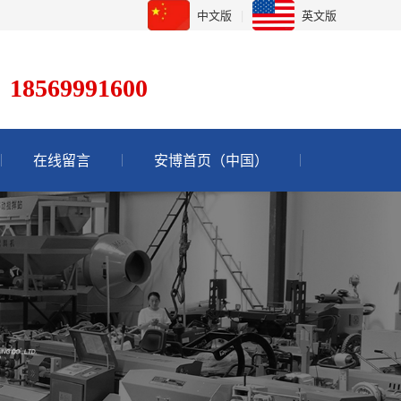
中文版
|
英文版
：18569991600
在线留言
安博首页（中国）