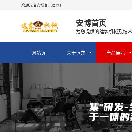
欢迎光临安博首页官网！
安博首页
为您提供的建筑机械及技
网站页
关于远东
产品展示