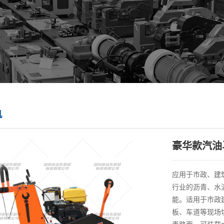
机
豪华款汽油
应用于市政、建
行业的沥青、水
能。适用于市政
板、车道等现场