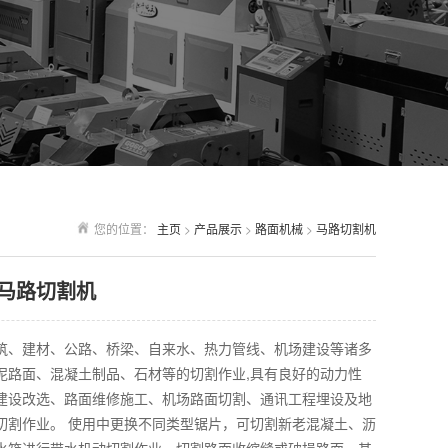
您的位置：
主页
>
产品展示
>
路面机械
>
马路切割机
马路切割机
筑、建材、公路、桥梁、自来水、热力管线、机场建设等诸多
泥路面、混凝土制品、石材等的切割作业,具有良好的动力性
建设改选、路面维修施工、机场路面切割、通讯工程埋设及地
切割作业。 使用中更换不同类型锯片，可切割新老混凝土、沥