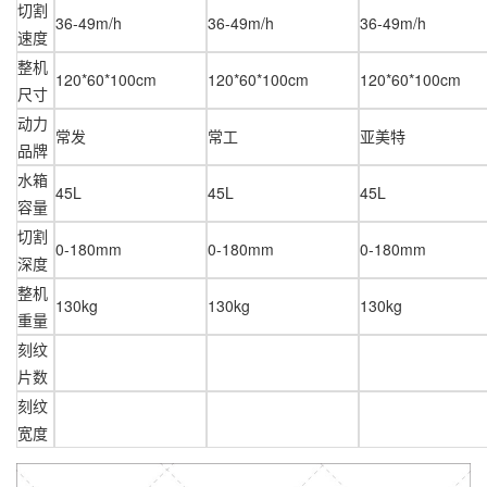
切割
36-49m/h
36-49m/h
36-49m/h
速度
整机
120*60*100cm
120*60*100cm
120*60*100cm
尺寸
动力
常发
常工
亚美特
品牌
水箱
45L
45L
45L
容量
切割
0-180mm
0-180mm
0-180mm
深度
整机
130kg
130kg
130kg
重量
刻纹
片数
刻纹
宽度