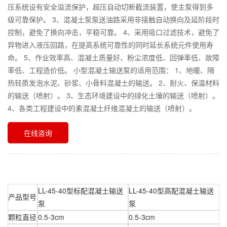
压系统设有安全溢流保护，超压自动切断截流装置，使主泵得到多
级可靠保护。 3、混凝土泵泵送油路采用非接触自动换向及延阶段时
控制，避免了换向冲击，平稳可靠。 4、采用吸口过滤技术，避免了
异物进入液压回路，在提高系统可靠性的同时延长系统元件使用寿
命。 5、作业效率高、混凝土质量好、粉尘浓度低、回弹率低、故障
率低、工程造价低。 小型混凝土输送泵的适用范围： 1、地暖、隔
热轻质发泡水泥、砂浆、小骨料混凝土的输送。 2、耐火、保温材料
的输送（喷射）。 3、生态环境建设中的绿化土壤的输送（喷射）。
4、各类工程建设中的素混凝土纤维混凝土的输送（喷射）。
在线咨询
LL-45-40型标配混凝土输送
LL-45-40型高配混凝土输送
产品型号
泵
泵
颗粒直径
0.5-3cm
0.5-3cm