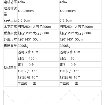
电机功率
45kw
45kw
理论输送
18-25m3/h
18-25m3/h
量
石子直径
0.5-3cm
0.5-3cm
水平距离
细石250m大石子200m
细石250m大石子200m
垂直高度
细石120m大石子60m
细石120m大石子60m
外形尺寸
420*145*150cm
420*145*150cm
机器重量
2200kg
2200kg
透明软管 10m
透明软管 10m
钢管 100m
钢管 60m
弯头 2个
弯头 2个
整机配件
125卡子 1个
125卡子 1个
125胶圈 10个
125胶圈 10个
工具箱 1套
工具箱 1套