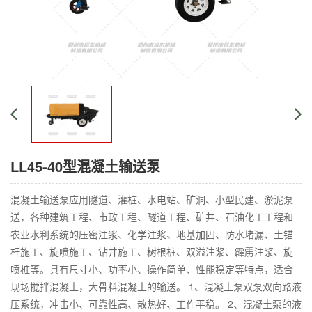
LL45-40型混凝土输送泵
混凝土输送泵应用隧道、灌桩、水电站、矿洞、小型民建、淤泥泵
送，各种建筑工程、市政工程、隧道工程、矿井、石油化工工程和
农业水利系统的压密注浆、化学注浆、地基加固、防水堵漏、土锚
杆施工、旋喷施工、钻井施工、树根桩、双溢注浆、霹雳注浆、旋
喷桩等。具有尺寸小、功率小、操作简单、性能稳定等特点，适合
现场搅拌混凝土，大骨料混凝土的输送。 1、混凝土泵双泵双向路液
压系统，冲击小、可靠性高、散热好、工作平稳。 2、混凝土泵的液