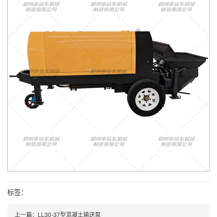
标签：
上一篇：LL30-37型混凝土输送泵