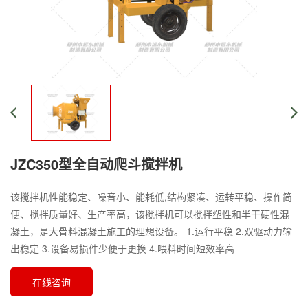
JZC350型全自动爬斗搅拌机
该搅拌机性能稳定、噪音小、能耗低,结构紧凑、运转平稳、操作简
便、搅拌质量好、生产率高，该搅拌机可以搅拌塑性和半干硬性混
凝土，是大骨料混凝土施工的理想设备。 1.运行平稳 2.双驱动力输
出稳定 3.设备易损件少便于更换 4.喂料时间短效率高
在线咨询