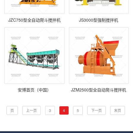
JZC750型全自动爬斗搅拌机
JS3000型强制搅拌机
安博首页（中国）
JZM2500型全自动爬斗搅拌机
页
上一页
3
4
5
下一页
末页