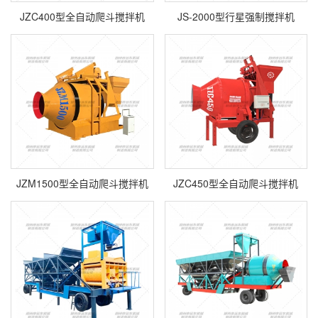
JZC400型全自动爬斗搅拌机
JS-2000型行星强制搅拌机
JZM1500型全自动爬斗搅拌机
JZC450型全自动爬斗搅拌机